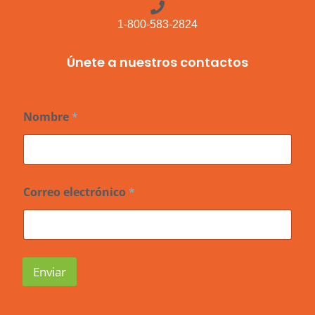
1-800-583-2824
Únete a nuestros contactos
Nombre
*
*
Correo electrónico
*
*
*
Enviar