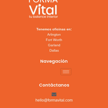
Tenemos oficinas en:
Arlington
Fort Worth
Garland
Dallas
Navegación
Contáctanos
hello@formavital.com