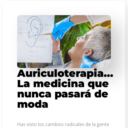
Auriculoterapia…
La medicina que
nunca pasará de
moda
Has visto los cambios radicales de la gente