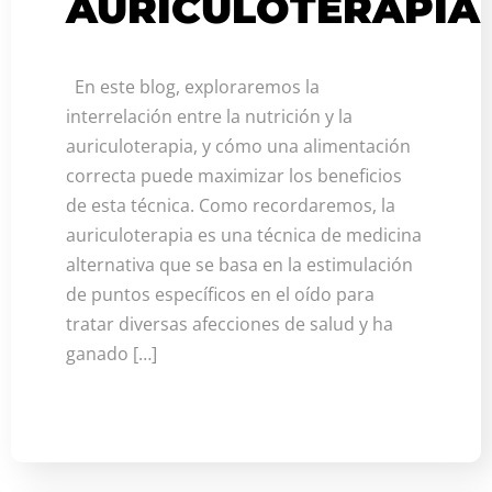
AURICULOTERAPIA
En este blog, exploraremos la
interrelación entre la nutrición y la
auriculoterapia, y cómo una alimentación
correcta puede maximizar los beneficios
de esta técnica. Como recordaremos, la
auriculoterapia es una técnica de medicina
alternativa que se basa en la estimulación
de puntos específicos en el oído para
tratar diversas afecciones de salud y ha
ganado […]