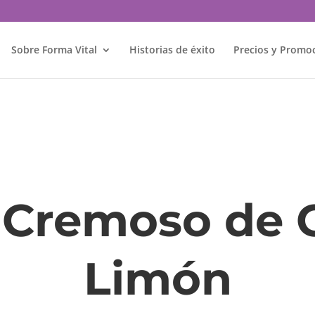
Sobre Forma Vital
Historias de éxito
Precios y Promo
Cremoso de C
Limón