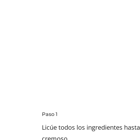
Paso 1
Licúe todos los ingredientes hast
cremoso.