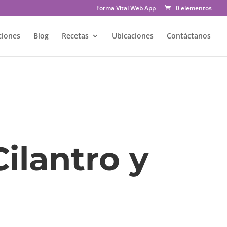
Forma Vital Web App
0 elementos
ciones
Blog
Recetas
Ubicaciones
Contáctanos
ilantro y