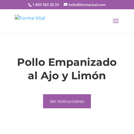
1 800 583 28 24
hello@formavital.com
Pollo Empanizado
al Ajo y Limón
Ver instrucciones