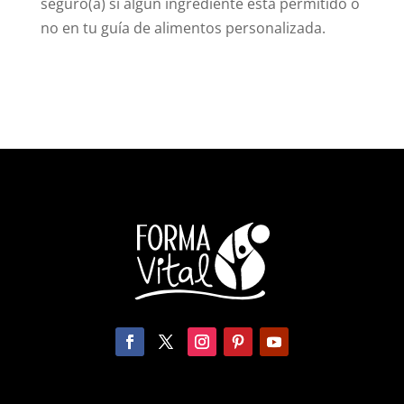
seguro(a) si algún ingrediente está permitido o
no en tu guía de alimentos personalizada.