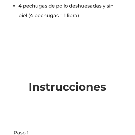
4 pechugas de pollo deshuesadas y sin
piel (4 pechugas = 1 libra)
Instrucciones
Paso 1