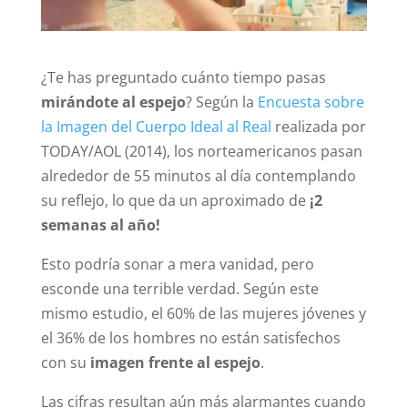
¿Te has preguntado cuánto tiempo pasas
mirándote al
espejo
? Según la
Encuesta sobre
la Imagen del Cuerpo Ideal al Real
realizada por
TODAY/AOL (2014), los norteamericanos pasan
alrededor de 55 minutos al día contemplando
su reflejo, lo que da un aproximado de
¡2
semanas al año!
Esto podría sonar a mera vanidad, pero
esconde una terrible verdad. Según este
mismo estudio, el 60% de las mujeres jóvenes y
el 36% de los hombres no están satisfechos
con su
imagen frente al espejo
.
Las cifras resultan aún más alarmantes cuando