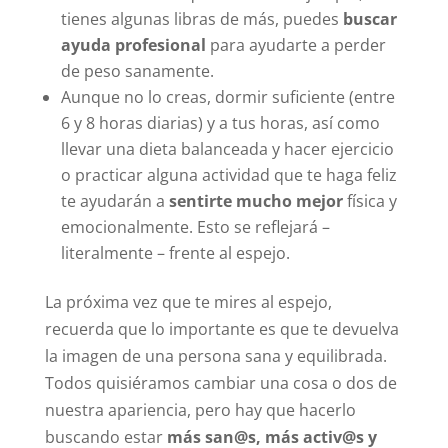
tienes algunas libras de más, puedes
buscar
ayuda profesional
para ayudarte a perder
de peso sanamente.
Aunque no lo creas, dormir suficiente (entre
6 y 8 horas diarias) y a tus horas, así como
llevar una dieta balanceada y hacer ejercicio
o practicar alguna actividad que te haga feliz
te ayudarán a
sentirte mucho mejor
física y
emocionalmente. Esto se reflejará –
literalmente – frente al espejo.
La próxima vez que te mires al espejo,
recuerda que lo importante es que te devuelva
la imagen de una persona sana y equilibrada.
Todos quisiéramos cambiar una cosa o dos de
nuestra apariencia, pero hay que hacerlo
buscando estar
más san@s, más activ@s y