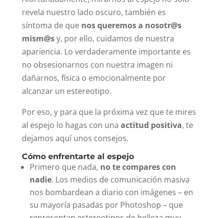
revela nuestro lado oscuro, también es
síntoma de que
nos queremos a nosotr@s
mism@s
y, por ello, cuidamos de nuestra
apariencia. Lo verdaderamente importante es
no obsesionarnos con nuestra imagen ni
dañarnos, física o emocionalmente por
alcanzar un estereotipo.
Por eso, y para que la próxima vez que te mires
al espejo lo hagas con una
actitud positiva
, te
dejamos aquí unos consejos.
Cómo enfrentarte al espejo
Primero que nada,
no te compares con
nadie
. Los medios de comunicación masiva
nos bombardean a diario con imágenes – en
su mayoría pasadas por Photoshop – que
representan estereotipos de belleza muy