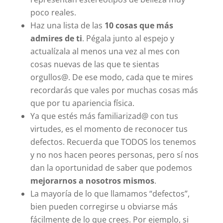
poco reales.
Haz una lista de las
10 cosas que más
admires de ti
. Pégala junto al espejo y
actualízala al menos una vez al mes con
cosas nuevas de las que te sientas
orgullos@. De ese modo, cada que te mires
recordarás que vales por muchas cosas más
que por tu apariencia física.
Ya que estés más familiarizad@ con tus
virtudes, es el momento de reconocer tus
defectos. Recuerda que TODOS los tenemos
y no nos hacen peores personas, pero sí nos
dan la oportunidad de saber que podemos
mejorarnos a nosotros mismos
.
La mayoría de lo que llamamos “defectos”,
bien pueden corregirse u obviarse más
fácilmente de lo que crees. Por ejemplo, si