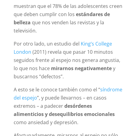
muestran que el 78% de las adolescentes creen
que deben cumplir con los
estándares de
belleza
que nos venden las revistas y la
televisión.
Por otro lado, un estudio del
King’s College
London
(2011) revela que pasar 10 minutos
seguidos frente al espejo nos genera angustia,
lo que nos hace
mirarnos negativamente
y
buscarnos “defectos”.
A esto se le conoce también como el “
síndrome
del espejo
”, y puede llevarnos – en casos
extremos – a padecer
desórdenes
alimenticios y desequilibrios emocionales
como ansiedad y depresión.
Afortunadamente, mirarnos al espejo no sólo