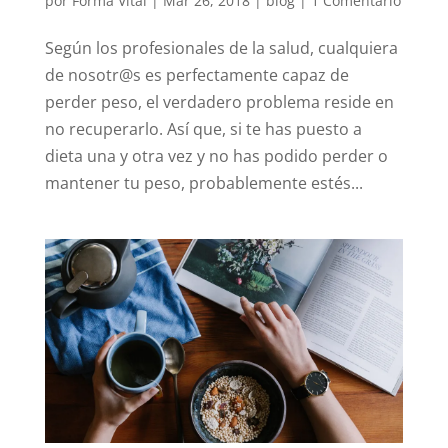
por
Forma Vital
|
Mar 26, 2018
|
blog
|
1 Comentario
Según los profesionales de la salud, cualquiera
de nosotr@s es perfectamente capaz de
perder peso, el verdadero problema reside en
no recuperarlo. Así que, si te has puesto a
dieta una y otra vez y no has podido perder o
mantener tu peso, probablemente estés...