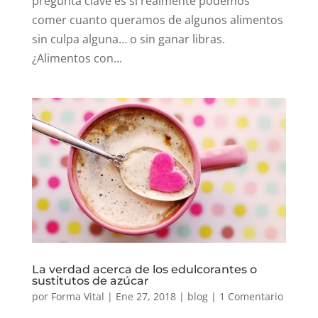
pregunta clave es si realmente podemos
comer cuanto queramos de algunos alimentos
sin culpa alguna… o sin ganar libras.
¿Alimentos con...
La verdad acerca de los edulcorantes o
sustitutos de azúcar
por
Forma Vital
|
Ene 27, 2018
|
blog
|
1 Comentario