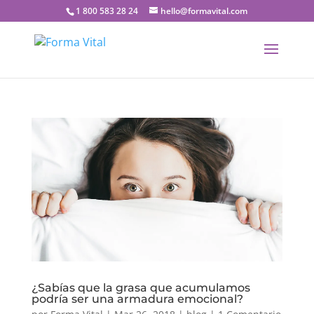
1 800 583 28 24
hello@formavital.com
¿Sabías que la grasa que acumulamos
podría ser una armadura emocional?