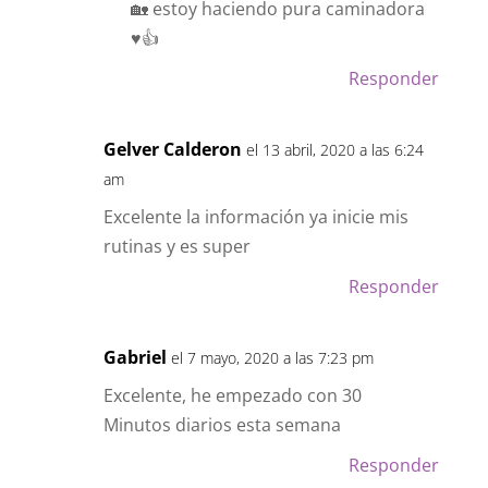
Muy buena información ya k yo hago
zumba peto con esto de la
contingencia y de quedarte en casa
🏡 estoy haciendo pura caminadora
♥️👍
Responder
Gelver Calderon
el 13 abril, 2020 a las 6:24
am
Excelente la información ya inicie mis
rutinas y es super
Responder
Gabriel
el 7 mayo, 2020 a las 7:23 pm