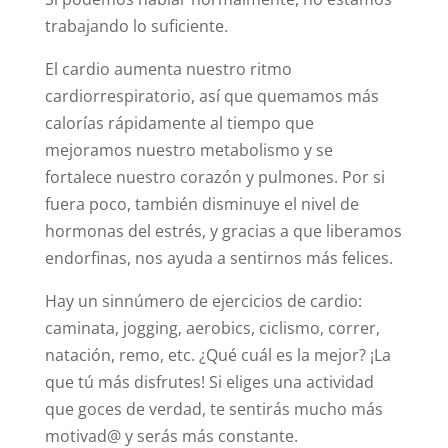
no podemos pronunciar más de 5 o 6 palabras.
Si podemos hablar normalmente, no estamos
trabajando lo suficiente.
El cardio aumenta nuestro ritmo
cardiorrespiratorio, así que quemamos más
calorías rápidamente al tiempo que
mejoramos nuestro metabolismo y se
fortalece nuestro corazón y pulmones. Por si
fuera poco, también disminuye el nivel de
hormonas del estrés, y gracias a que liberamos
endorfinas, nos ayuda a sentirnos más felices.
Hay un sinnúmero de ejercicios de cardio:
caminata, jogging, aerobics, ciclismo, correr,
natación, remo, etc. ¿Qué cuál es la mejor? ¡La
que tú más disfrutes! Si eliges una actividad
que goces de verdad, te sentirás mucho más