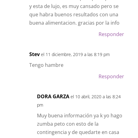
kelly
el 20 octubre, 2019 a las 6:09 pm
hoy acabo de empezar una rutina de
cardio de 10 minutos para principiantes
y esta de lujo, es muy cansado pero se
que habra buenos resultados con una
buena alimentacion. gracias por la info
Responder
Stev
el 11 diciembre, 2019 a las 8:19 pm
Tengo hambre
Responder
DORA GARZA
el 10 abril, 2020 a las 8:24
pm