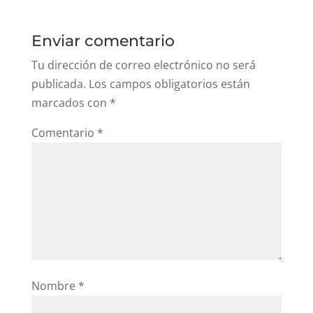
Excelente, he empezado con 30
Minutos diarios esta semana
Responder
Enviar comentario
Tu dirección de correo electrónico no será
publicada.
Los campos obligatorios están
marcados con
*