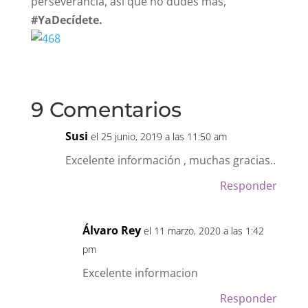
Estar en forma es sólo cuestión de voluntad y
perseverancia, así que no dudes más,
#YaDecídete.
9 Comentarios
Susi
el 25 junio, 2019 a las 11:50 am
Excelente información , muchas gracias..
Responder
Álvaro Rey
el 11 marzo, 2020 a las 1:42
pm
Excelente informacion