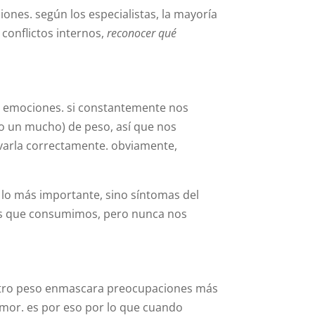
ones. según los especialistas, la mayoría
conflictos internos,
reconocer qué
as emociones. si constantemente nos
o un mucho) de peso, así que nos
evarla correctamente. obviamente,
n lo más importante, sino síntomas del
ías que consumimos, pero nunca nos
estro peso enmascara preocupaciones más
amor. es por eso por lo que cuando