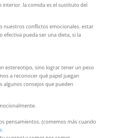
terior. la comida es el sustituto del
o nuestros conflictos emocionales. estar
efectiva pueda ser una dieta, si la
n estereotipo, sino lograr tener un peso
amos a reconocer qué papel juegan
os algunos consejos que pueden
 emocionalmente.
n otros pensamientos. (comemos más cuando
a.
r tu cuerpo) y comer por comer.