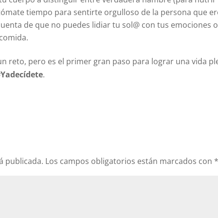
 tómate tiempo para sentirte orgulloso de la persona que e
s cuenta de que no puedes lidiar tu sol@ con tus emociones 
 comida.
un reto, pero es el primer gran paso para lograr una vida pl
#Yadecídete
.
á publicada.
Los campos obligatorios están marcados con