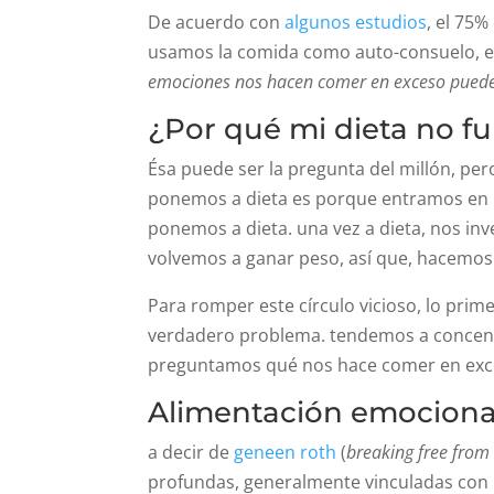
De acuerdo con
algunos estudios
, el 75
usamos la comida como auto-consuelo, en
emociones nos hacen comer en exceso puede 
¿Por qué mi dieta no f
Ésa puede ser la pregunta del millón, p
ponemos a dieta es porque entramos en u
ponemos a dieta. una vez a dieta, nos in
volvemos a ganar peso, así que, hacemos o
Para romper este círculo vicioso, lo prim
verdadero problema. tendemos a concentr
preguntamos qué nos hace comer en exc
Alimentación emociona
a decir de
geneen roth
(
breaking free from
profundas, generalmente vinculadas con 