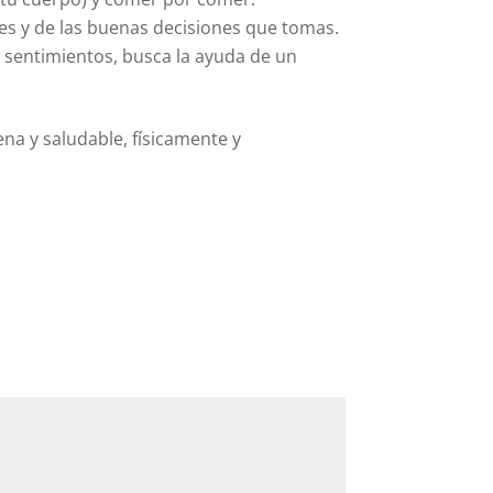
res y de las buenas decisiones que tomas.
o sentimientos, busca la ayuda de un
ena y saludable, físicamente y
*