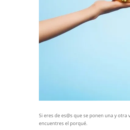
Si eres de es@s que se ponen una y otra v
encuentres el porqué.